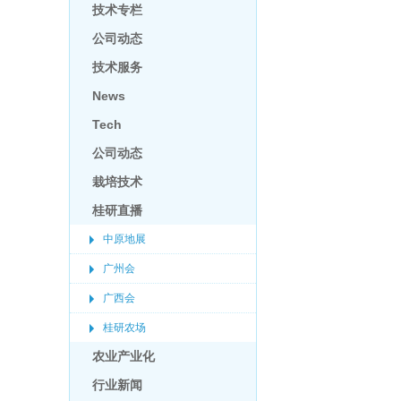
技术专栏
公司动态
技术服务
News
Tech
公司动态
栽培技术
桂研直播
中原地展
广州会
广西会
桂研农场
农业产业化
行业新闻