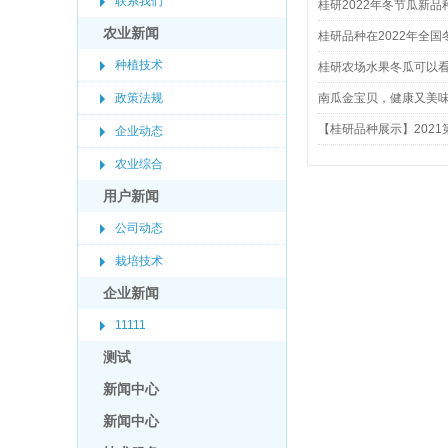
联系我们
桂研2022年冬节瓜新品
农业新闻
桂研品种在2022年全
种植技术
桂研农场水果冬瓜可以看
政策法规
南瓜金宝贝，健康又美味
【桂研品种展示】202
企业动态
农业综合
用户新闻
公司动态
栽培技术
企业新闻
11111
测试
新闻中心
新闻中心