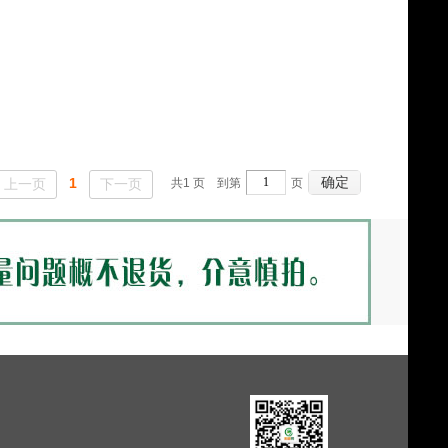
确定
1
上一页
下一页
共
1
页 到第
页