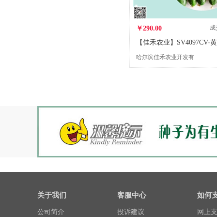
成
￥290.00
哈尔滨佳禾农业开发有
限公司
关于我们
客服中心
如何
公司简介
投诉建议
网上