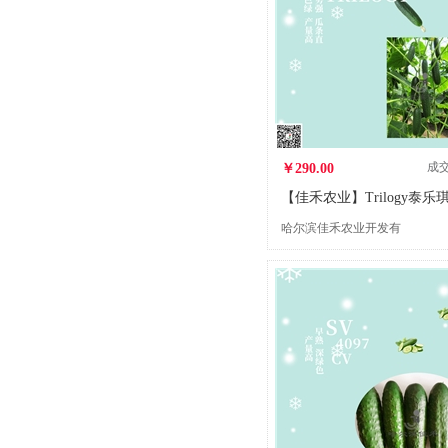
成
￥290.00
哈尔滨佳禾农业开发有
限公司