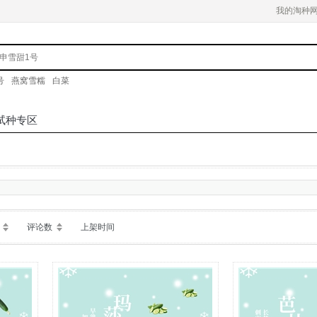
我的淘种
号
燕窝雪糯
白菜
试种专区
评论数
上架时间