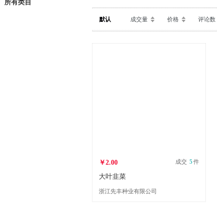
所有类目
默认
成交量
价格
评论数
成交
5
件
￥2.00
大叶韭菜
浙江先丰种业有限公司