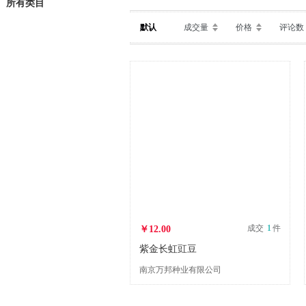
所有类目
默认
成交量
价格
评论数
成交
1
件
￥12.00
紫金长虹豇豆
南京万邦种业有限公司