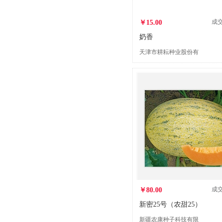
成
￥15.00
奶香
天津市耕耘种业股份有
限公司
成
￥80.00
新密25号（农甜25）
新疆农康种子科技有限