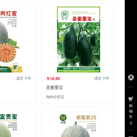
成交
0
件
成交
0
件
￥50.00
圣蜜墨宝
淘种自营店
购
物
车
0