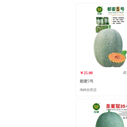
成
￥25.00
都蜜5号
淘种自营店