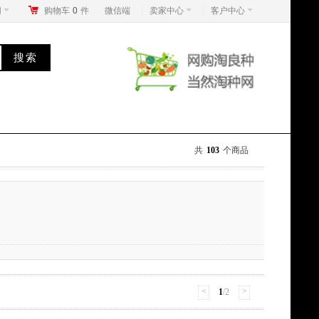
网
购物车
0
件
微信端
卖家中心
客户中心
共
103
个商品
<
>
1
/2