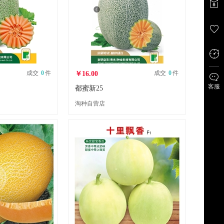
成交
0
件
成交
0
件
￥16.00
客服
都蜜新25
淘种自营店