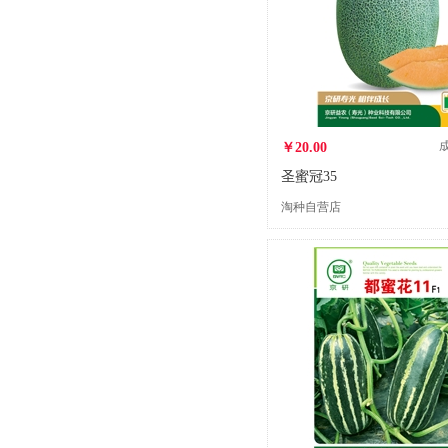
￥20.00
圣蜜冠35
淘种自营店