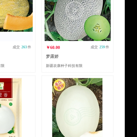
成交
263
件
成交
259
件
￥60.00
梦露娇
有限
新疆农康种子科技有限
责任公司