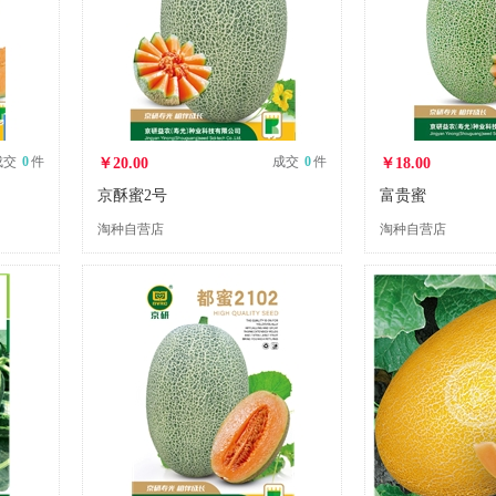
成交
0
件
成交
0
件
￥20.00
￥18.00
京酥蜜2号
富贵蜜
淘种自营店
淘种自营店