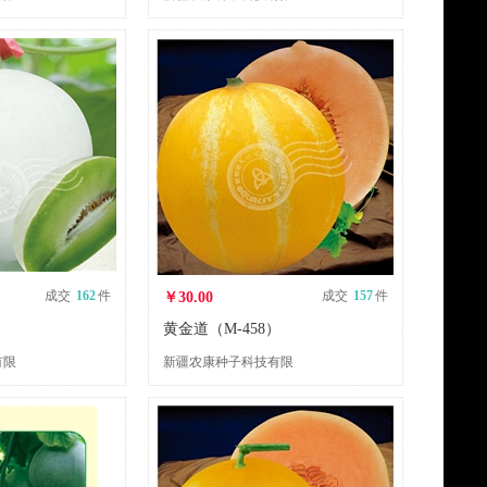
责任公司
成交
162
件
成交
157
件
￥30.00
黄金道（M-458）
有限
新疆农康种子科技有限
责任公司