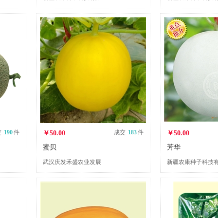
责任公司
责任公司
交
190
件
成交
183
件
￥50.00
￥50.00
蜜贝
芳华
武汉庆发禾盛农业发展
新疆农康种子科技
公司
责任公司