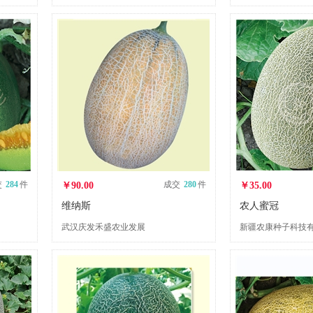
公司
责任公司
交
284
件
成交
280
件
￥90.00
￥35.00
维纳斯
农人蜜冠
武汉庆发禾盛农业发展
新疆农康种子科技
公司
责任公司