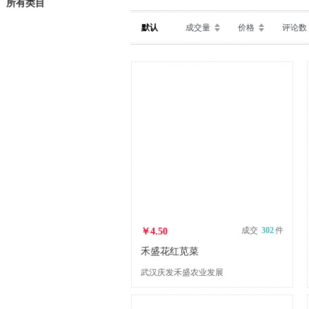
所有类目
默认
成交量
价格
评论数
成交
302
件
￥4.50
禾盛花红苋菜
武汉庆发禾盛农业发展
公司