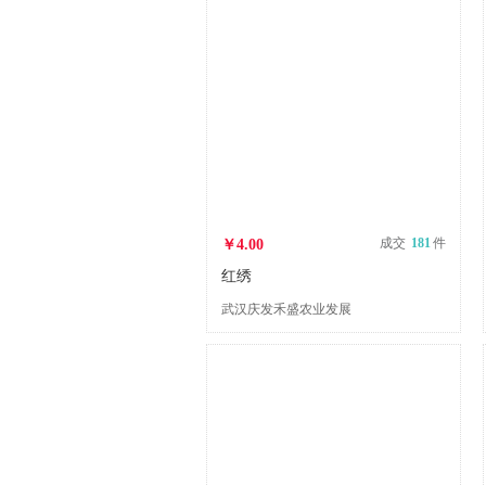
成交
181
件
￥4.00
红绣
武汉庆发禾盛农业发展
公司