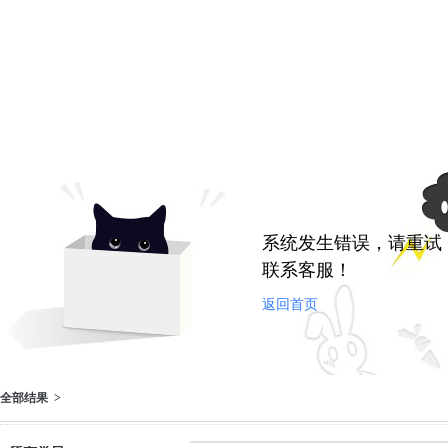
系统发生错误，请重试
联系客服！
返回首页
全部结果 >