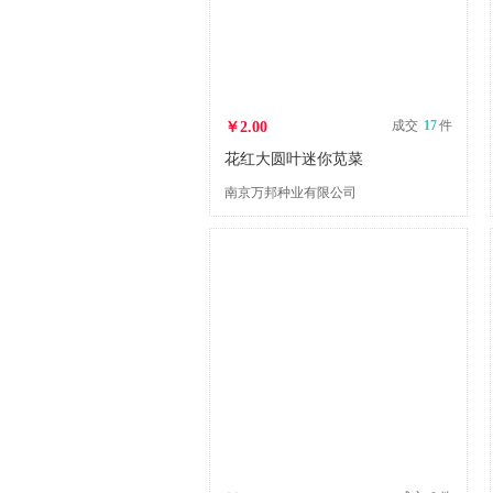
成交
17
件
￥2.00
花红大圆叶迷你苋菜
南京万邦种业有限公司