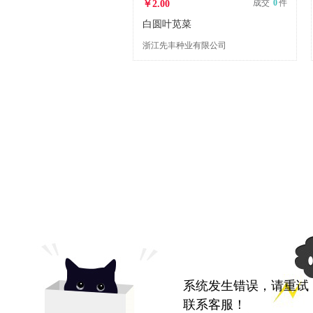
成交
0
件
￥2.00
白圆叶苋菜
浙江先丰种业有限公司
系统发生错误，请重试
联系客服！