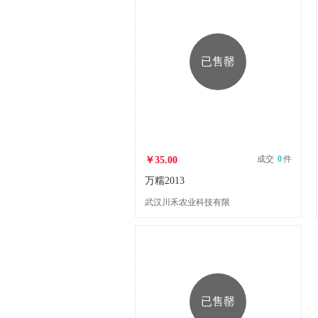
已售罄
成交
0
件
￥35.00
万糯2013
武汉川禾农业科技有限
公司
已售罄