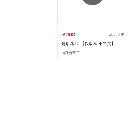
成交
0
件
￥70.00
楚珍珠115【仅展示 不售卖】
淘种自营店