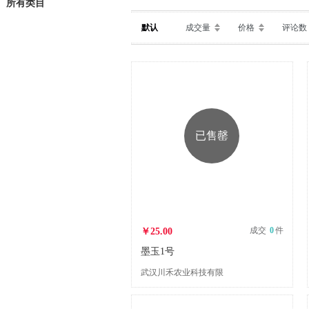
所有类目
默认
成交量
价格
评论数
已售罄
成交
0
件
￥25.00
墨玉1号
武汉川禾农业科技有限
公司