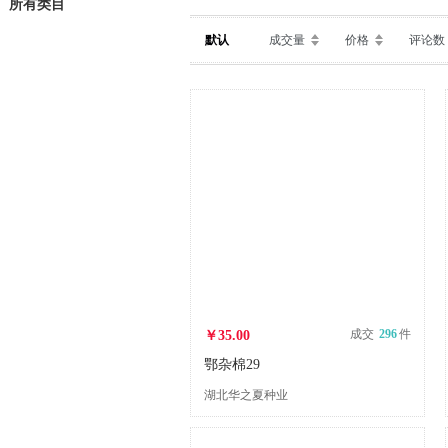
所有类目
默认
成交量
价格
评论数
成交
296
件
￥35.00
鄂杂棉29
湖北华之夏种业