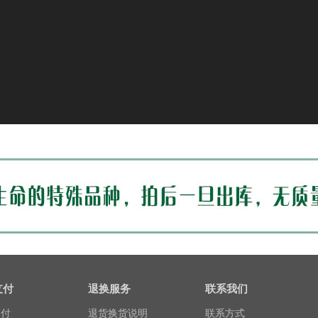
支付
退换服务
联系我们
支付
退货换货说明
联系方式