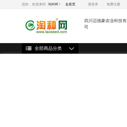
您好，欢迎来到
淘种网！
去首页
请登录
免费注册
四川迈德豪农业科技有
司
全部商品分类